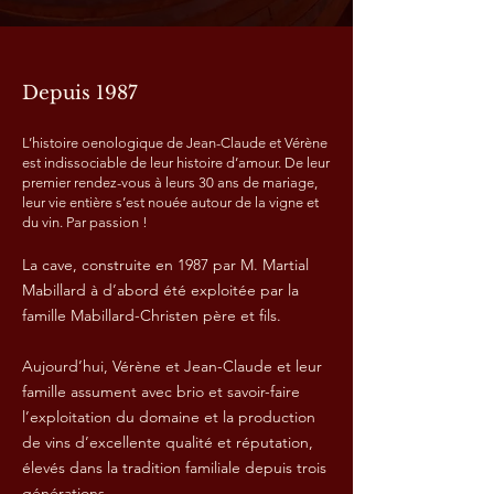
Depuis 1987
L’histoire oenologique de Jean-Claude et Vérène
est indissociable de leur histoire d’amour. De leur
premier rendez-vous à leurs 30 ans de mariage,
leur vie entière s’est nouée autour de la vigne et
du vin. Par passion !
La cave, construite en 1987 par M. Martial
Mabillard à d’abord été exploitée par la
famille Mabillard-Christen père et fils.
Aujourd’hui, Vérène et Jean-Claude et leur
famille assument avec brio et savoir-faire
l’exploitation du domaine et la production
de vins d’excellente qualité et réputation,
élevés dans la tradition familiale depuis trois
générations.