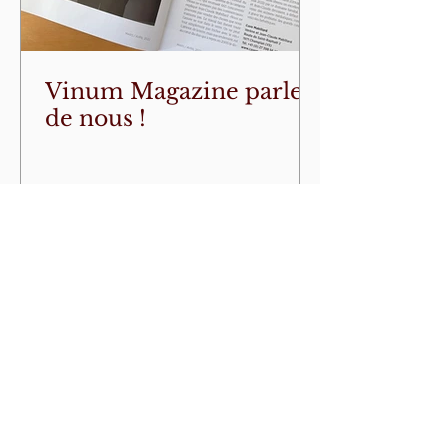
Vinum Magazine parle
de nous !