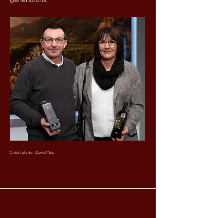
Crédit photo : David Yela